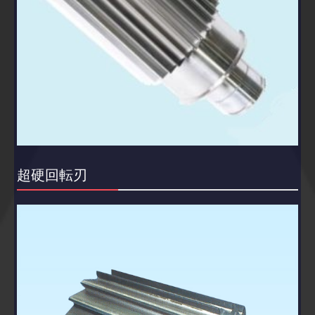
超硬回転刃