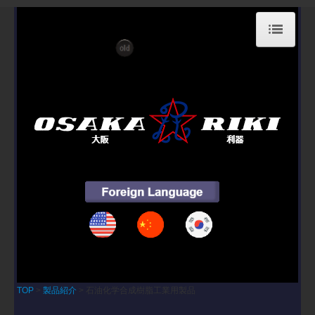
TOP
会社概要
製品紹介
石油化学合成樹脂工業用製品
繊維工業用製品
フィルム ・不織布工業用製品
製紙工業用製品
スリッティング装置・その他工業用製品
TOP
製品紹介
石油化学合成樹脂工業用製品
事例紹介